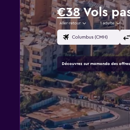
€38
Vols pas
Aller-retour
1 adulte
Découvrez sur momondo des offres 