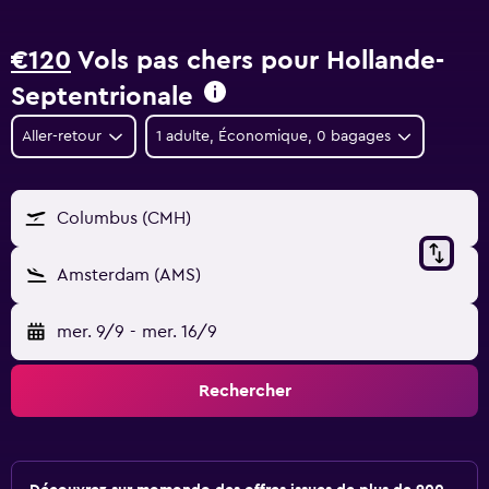
€120
Vols pas chers pour Hollande-
Septentrionale
Aller-retour
1 adulte, Économique, 0 bagages
Columbus (CMH)
Amsterdam (AMS)
mer. 9/9
-
mer. 16/9
Rechercher