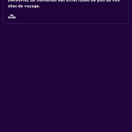
Découvrez sur momondo des offres issues de plus de 900
sites de voyage.