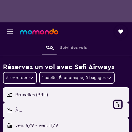
FAQ
Suivi des vols
Réservez un vol avec Safi Airways
Aller-retour
1 adulte, Économique, 0 bagages
Bruxelles (BRU)
À…
ven. 4/9
-
ven. 11/9