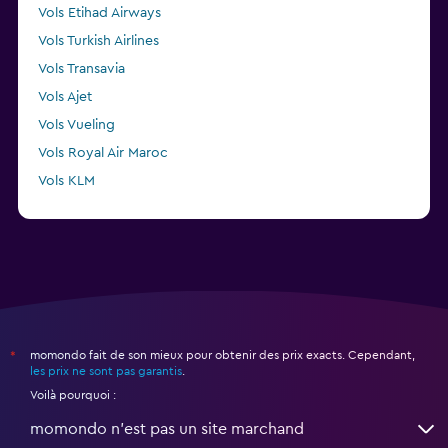
Vols Etihad Airways
Vols Turkish Airlines
Vols Transavia
Vols Ajet
Vols Vueling
Vols Royal Air Maroc
Vols KLM
Vols Air Arabia Maroc
momondo fait de son mieux pour obtenir des prix exacts. Cependant,
*
les prix ne sont pas garantis
.
Voilà pourquoi :
momondo n'est pas un site marchand