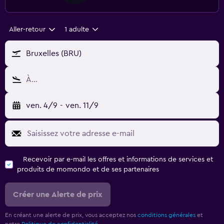
Aller-retour
1 adulte
Bruxelles (BRU)
À…
ven. 4/9
-
ven. 11/9
Recevoir par e-mail les offres et informations de services et
produits de momondo et de ses partenaires
Créer une Alerte de prix
En créant une alerte de prix, vous acceptez nos
conditions générales
et
notre
Politique de confidentialité.