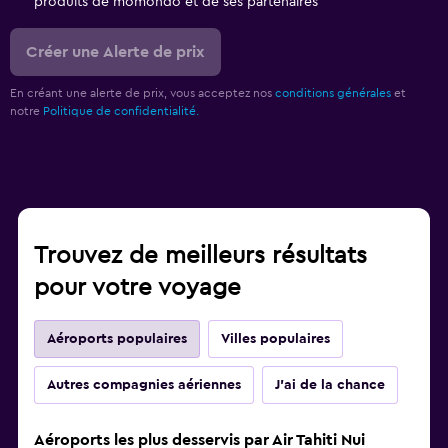
produits de momondo et de ses partenaires
Créer une Alerte de prix
En créant une alerte de prix, vous acceptez nos
conditions générales
et
notre
Politique de confidentialité.
Trouvez de meilleurs résultats
pour votre voyage
Aéroports populaires
Villes populaires
Autres compagnies aériennes
J'ai de la chance
Aéroports les plus desservis par Air Tahiti Nui