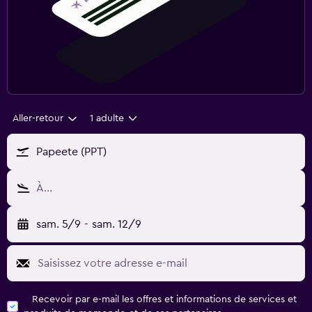
Aller-retour
1 adulte
Papeete (PPT)
À…
sam. 5/9
-
sam. 12/9
Recevoir par e-mail les offres et informations de services et