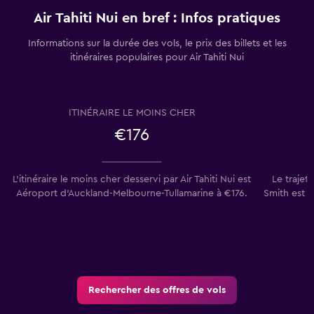
Air Tahiti Nui en bref : Infos pratiques
Informations sur la durée des vols, le prix des billets et les
itinéraires populaires pour Air Tahiti Nui
ITINÉRAIRE LE MOINS CHER
€176
L’itinéraire le moins cher desservi par Air Tahiti Nui est
Le traje
Aéroport d'Auckland-Melbourne-Tullamarine à €176.
Smith est ac
Rechercher des offres de vols