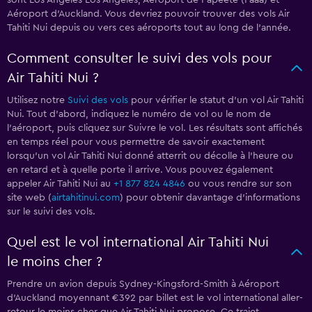
sont Los Angeles Los Angeles, Aéroport de Papeete (Faaa) et
Aéroport d'Auckland. Vous devriez pouvoir trouver des vols Air
Tahiti Nui depuis ou vers ces aéroports tout au long de l'année.
Comment consulter le suivi des vols pour
Air Tahiti Nui ?
Utilisez notre
Suivi des vols
pour vérifier le statut d'un vol Air Tahiti
Nui. Tout d'abord, indiquez le numéro de vol ou le nom de
l'aéroport, puis cliquez sur Suivre le vol. Les résultats sont affichés
en temps réel pour vous permettre de savoir exactement
lorsqu'un vol Air Tahiti Nui donné atterrit ou décolle à l'heure ou
en retard et à quelle porte il arrive. Vous pouvez également
appeler Air Tahiti Nui au
+1 877 824 4846
ou vous rendre sur son
site web (
airtahitinui.com
) pour obtenir davantage d'informations
sur le suivi des vols.
Quel est le vol international Air Tahiti Nui
le moins cher ?
Prendre un avion depuis Sydney-Kingsford-Smith à Aéroport
d'Auckland moyennant €392 par billet est le vol international aller-