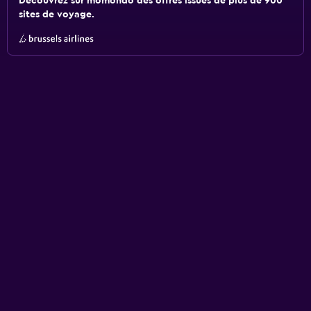
Découvrez sur momondo des offres issues de plus de 900
sites de voyage.