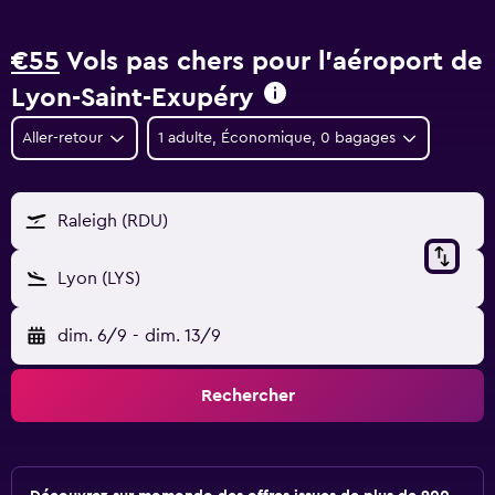
€55
Vols pas chers pour l'aéroport de
Lyon-Saint-Exupéry
Aller-retour
1 adulte, Économique, 0 bagages
Raleigh (RDU)
Lyon (LYS)
dim. 6/9
-
dim. 13/9
Rechercher