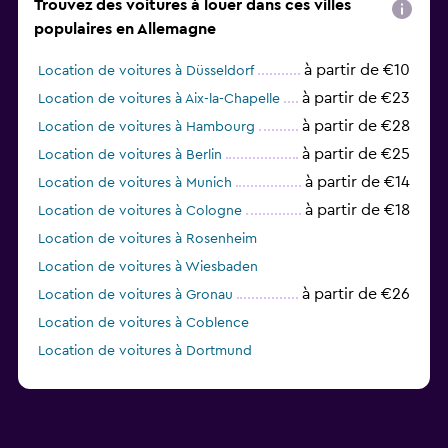
Trouvez des voitures à louer dans ces villes
populaires en Allemagne
à partir de €10
Location de voitures à Düsseldorf
à partir de €23
Location de voitures à Aix-la-Chapelle
à partir de €28
Location de voitures à Hambourg
à partir de €25
Location de voitures à Berlin
à partir de €14
Location de voitures à Munich
à partir de €18
Location de voitures à Cologne
Location de voitures à Rosenheim
Location de voitures à Wiesbaden
à partir de €26
Location de voitures à Gronau
Location de voitures à Coblence
Location de voitures à Dortmund
Location de voitures à Lahr