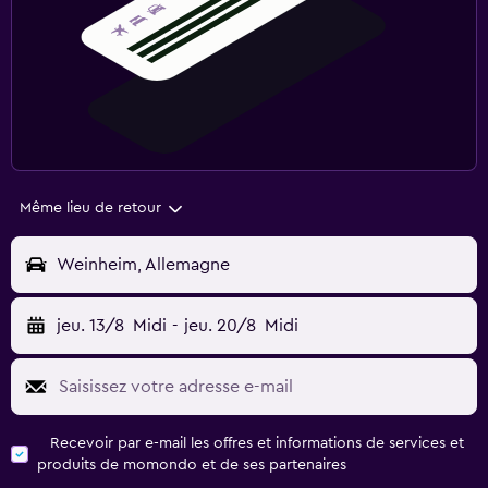
Même lieu de retour
Weinheim, Allemagne
jeu. 13/8
Midi
-
jeu. 20/8
Midi
Recevoir par e-mail les offres et informations de services et
produits de momondo et de ses partenaires