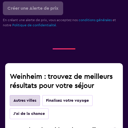
Créer une Alerte de prix
En créant une alerte de prix, vous acceptez nos
conditions générales
et
notre
Politique de confidentialité.
Weinheim : trouvez de meilleurs
résultats pour votre séjour
Autres villes
Finalisez votre voyage
J'ai de la chance