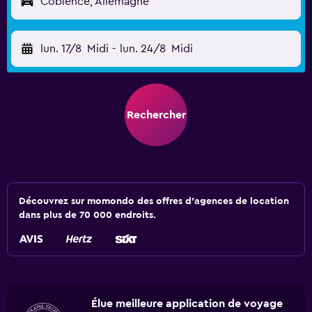
Coblence, Allemagne
lun. 17/8
Midi
-
lun. 24/8
Midi
Rechercher
Découvrez sur momondo des offres d'agences de location
dans plus de 70 000 endroits.
Élue meilleure application de voyage