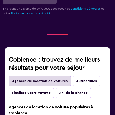
En créant une alerte de prix, vous acceptez nos
conditions générales
et
notre
Politique de confidentialité.
Coblence : trouvez de meilleurs
résultats pour votre séjour
Agences de location de voitures
Autres villes
Finalisez votre voyage
J'ai de la chance
Agences de location de voiture populaires à
Coblence