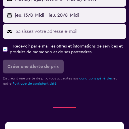
jeu. 13/8
Midi
-
jeu. 20/8
Midi
Recevoir par e-mail les offres et informations de services et
produits de momondo et de ses partenaires
Créer une Alerte de prix
En créant une alerte de prix, vous acceptez nos
conditions générales
et
notre
Politique de confidentialité.