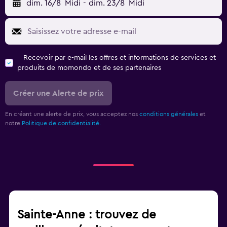
dim. 16/8
Midi
-
dim. 23/8
Midi
Recevoir par e-mail les offres et informations de services et
produits de momondo et de ses partenaires
Créer une Alerte de prix
En créant une alerte de prix, vous acceptez nos
conditions générales
et
notre
Politique de confidentialité.
Sainte-Anne : trouvez de