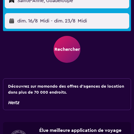
Sainte-Anne, Guadeloupe
dim. 16/8
Midi
-
dim. 23/8
Midi
Rechercher
Découvrez sur momondo des offres d'agences de location
dans plus de 70 000 endroits.
Élue meilleure application de voyage