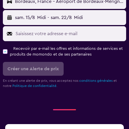
Bordeaux, France - Aéroport de Bordeaux-Mérignac (BOD)
sam. 15/8
Midi
-
sam. 22/8
Midi
Recevoir par e-mail les offres et informations de services et
produits de momondo et de ses partenaires
Créer une Alerte de prix
En créant une alerte de prix, vous acceptez nos
conditions générales
et
notre
Politique de confidentialité.