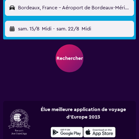
Bordeaux, France - Aéroport de Bordeaux-Mérignac (BOD)
sam. 15/8
Midi
-
sam. 22/8
Midi
Rechercher
Élue meilleure application de voyage
d'Europe 2023