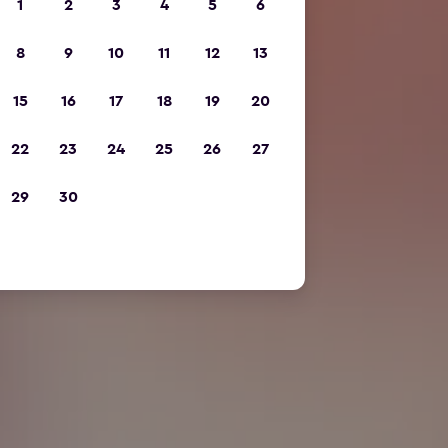
1
2
3
4
5
6
8
9
10
11
12
13
15
16
17
18
19
20
22
23
24
25
26
27
29
30