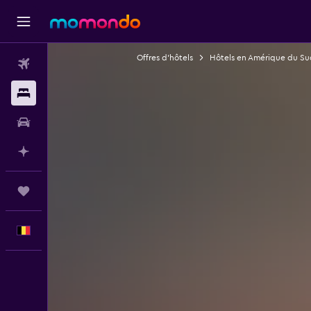
Offres d’hôtels
Hôtels en Amérique du Su
Vols
Hébergements
Voitures
Planifier avec l’IA
Trips
Français