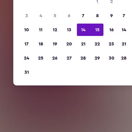
1
2
3
4
5
6
7
8
9
7
10
11
12
13
14
15
16
14
17
18
19
20
21
22
23
21
24
25
26
27
28
29
30
28
31