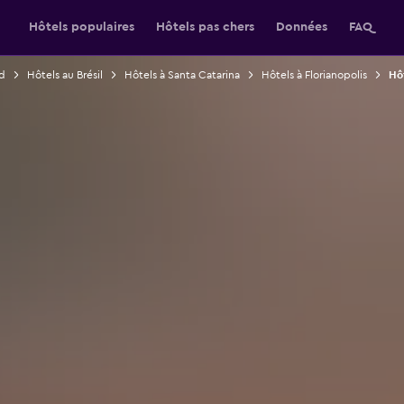
Hôtels populaires
Hôtels pas chers
Données
FAQ
d
Hôtels au Brésil
Hôtels à Santa Catarina
Hôtels à Florianopolis
Hôt