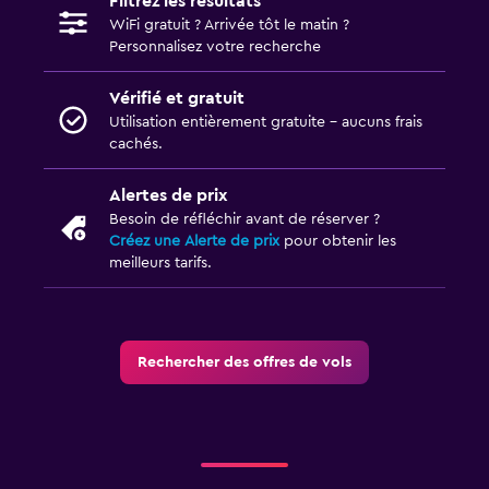
Filtrez les résultats
WiFi gratuit ? Arrivée tôt le matin ?
Personnalisez votre recherche
Vérifié et gratuit
Utilisation entièrement gratuite - aucuns frais
cachés.
Alertes de prix
Besoin de réfléchir avant de réserver ?
Créez une Alerte de prix
pour obtenir les
meilleurs tarifs.
Rechercher des offres de vols