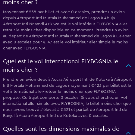
moins cher ?
Moyennant €258 par billet et avec 0 escales, prendre un avion
depuis Aéroport Intl Murtala Muhammed de Lagos à Abuja
Aéroport Intl Nnamdi Azikiwe est le vol intérieur FLYBOSNIA aller-
retour le moins cher disponible en ce moment. Prendre un avion
au départ de Aéroport Intl Murtala Muhammed de Lagos à Calabar
avec 0 escales pour €147 est le vol intérieur aller simple le moins
cher avec FLYBOSNIA.
Quel est le vol international FLYBOSNIA le
moins cher ?
Prendre un avion depuis Accra Aéroport Intl de Kotoka à Aéroport
Intl Murtala Muhammed de Lagos moyennant €423 par billet est le
vol international aller-retour le moins cher que FLYBOSNIA
propose. Ce trajet comporte 0 escales. Si vous cherchez un vol
international aller simple avec FLYBOSNIA, le billet moins cher que
nous avons trouvé s'élevait à €321 et partait de Aéroport Intl de
Banjul à Accra Aéroport Intl de Kotoka avec 0 escales.
Quelles sont les dimensions maximales de