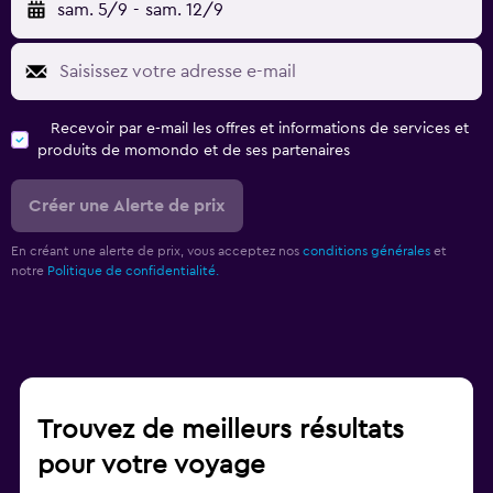
sam. 5/9
-
sam. 12/9
Recevoir par e-mail les offres et informations de services et
produits de momondo et de ses partenaires
Créer une Alerte de prix
En créant une alerte de prix, vous acceptez nos
conditions générales
et
notre
Politique de confidentialité.
Trouvez de meilleurs résultats
pour votre voyage