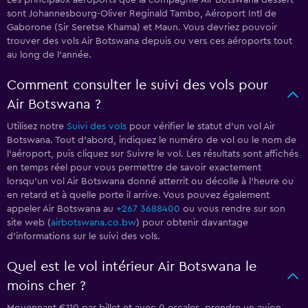
Les principaux aéroports que la compagnie Air Botswana dessert
sont Johannesbourg-Oliver Reginald Tambo, Aéroport Intl de
Gaborone (Sir Seretse Khama) et Maun. Vous devriez pouvoir
trouver des vols Air Botswana depuis ou vers ces aéroports tout
au long de l'année.
Comment consulter le suivi des vols pour
Air Botswana ?
Utilisez notre
Suivi des vols
pour vérifier le statut d'un vol Air
Botswana. Tout d'abord, indiquez le numéro de vol ou le nom de
l'aéroport, puis cliquez sur Suivre le vol. Les résultats sont affichés
en temps réel pour vous permettre de savoir exactement
lorsqu'un vol Air Botswana donné atterrit ou décolle à l'heure ou
en retard et à quelle porte il arrive. Vous pouvez également
appeler Air Botswana au
+267 3688400
ou vous rendre sur son
site web (
airbotswana.co.bw
) pour obtenir davantage
d'informations sur le suivi des vols.
Quel est le vol intérieur Air Botswana le
moins cher ?