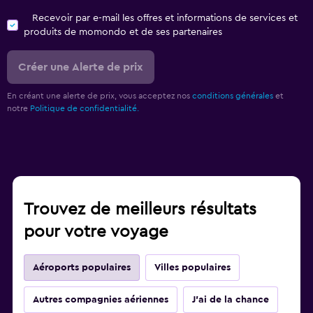
Recevoir par e-mail les offres et informations de services et
produits de momondo et de ses partenaires
Créer une Alerte de prix
En créant une alerte de prix, vous acceptez nos
conditions générales
et
notre
Politique de confidentialité.
Trouvez de meilleurs résultats
pour votre voyage
Aéroports populaires
Villes populaires
Autres compagnies aériennes
J'ai de la chance