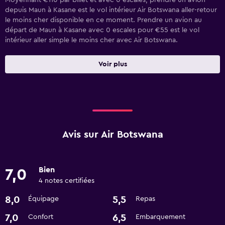
Moyennant €110 par billet et avec 0 escales, prendre un avion
depuis Maun à Kasane est le vol intérieur Air Botswana aller-retour
le moins cher disponible en ce moment. Prendre un avion au
départ de Maun à Kasane avec 0 escales pour €55 est le vol
intérieur aller simple le moins cher avec Air Botswana.
Voir plus
Avis sur Air Botswana
Bien
7,0
4 notes certifiées
8,0
5,5
Équipage
Repas
7,0
6,5
Confort
Embarquement