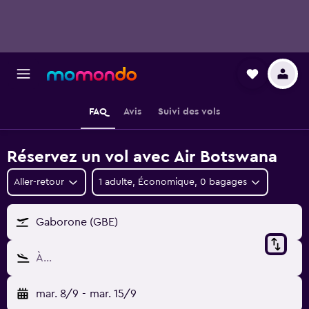
FAQ
Avis
Suivi des vols
Réservez un vol avec Air Botswana
Aller-retour
1 adulte, Économique, 0 bagages
Gaborone (GBE)
À…
mar. 8/9
-
mar. 15/9