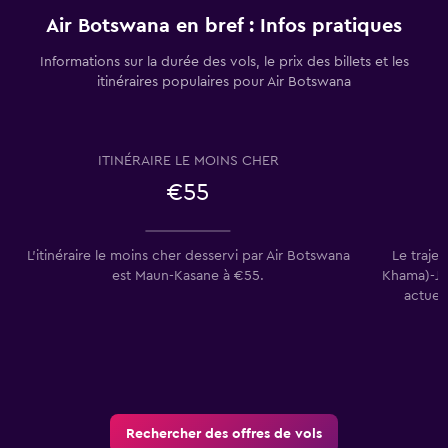
Air Botswana en bref : Infos pratiques
Informations sur la durée des vols, le prix des billets et les
itinéraires populaires pour Air Botswana
ITINÉRAIRE LE MOINS CHER
€55
L’itinéraire le moins cher desservi par Air Botswana
Le traje
est Maun-Kasane à €55.
Khama)-Jo
actuell
Rechercher des offres de vols