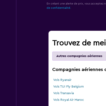
En créant une alerte de prix, vous acceptez 
de confidentialité.
Trouvez de meil
Autres compagnies aériennes
Compagnies aériennes qu
Vols Ryanair
Vols TUI Fly Belgium
Vols Transavia
Vols Royal Air Maroc