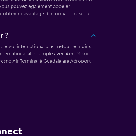
e. Vous pouvez également appeler
r obtenir davantage d'informations sur le
r ?
e vol international aller-retour le moins
nternational aller simple avec AeroMexico
resno Air Terminal à Guadalajara Aéroport
nnect