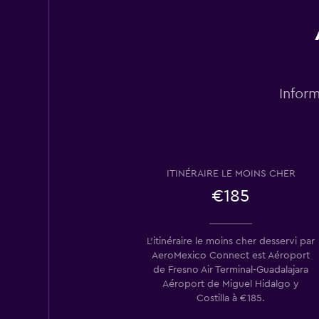
Inform
ITINÉRAIRE LE MOINS CHER
€185
L’itinéraire le moins cher desservi par
AeroMexico Connect est Aéroport
de Fresno Air Terminal-Guadalajara
Aéroport de Miguel Hidalgo y
Costilla à €185.