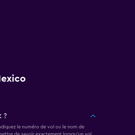
Mexico
 ?
indiquez le numéro de vol ou le nom de
ermettre de savoir exactement lorsqu'un vol