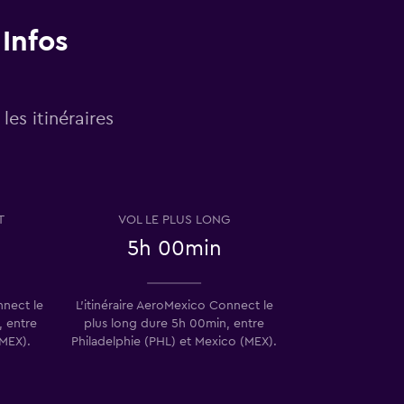
Infos
les itinéraires
T
VOL LE PLUS LONG
5h 00min
nnect le
L’itinéraire AeroMexico Connect le
, entre
plus long dure 5h 00min, entre
(MEX).
Philadelphie (PHL) et Mexico (MEX).