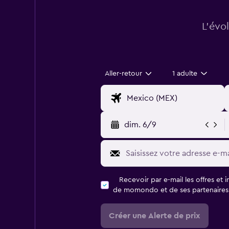
L’évo
Aller-retour
1 adulte
dim. 6/9
Recevoir par e-mail les offres et 
de momondo et de ses partenaires
Créer une Alerte de prix