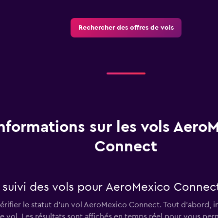
Rechercher des offres de vols
nformations sur les vols Aero
Connect
suivi des vols pour AeroMexico Connect
rifier le statut d'un vol AeroMexico Connect. Tout d'abord, 
 le vol. Les résultats sont affichés en temps réel pour vous p