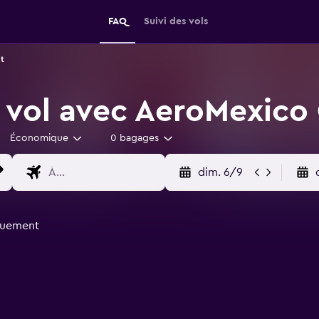
FAQ
Suivi des vols
t
 vol avec AeroMexico
Économique
0 bagages
dim. 6/9
quement