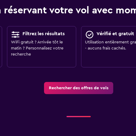
 réservant votre vol avec m
Filtrez les résultats
Vérifié et gratuit
WiFi gratuit ? Arrivée tôt le
Utilisation entièrement gra
matin ? Personnalisez votre
- aucuns frais cachés.
recherche
Rechercher des offres de vols