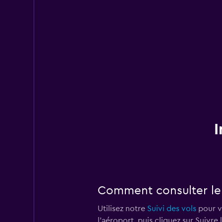
I
Comment consulter le 
Utilisez notre
Suivi des vols
pour vé
l'aéroport, puis cliquez sur Suivre