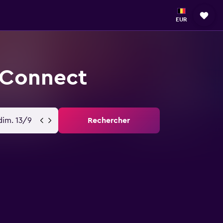
EUR
 Connect
dim. 13/9
Rechercher