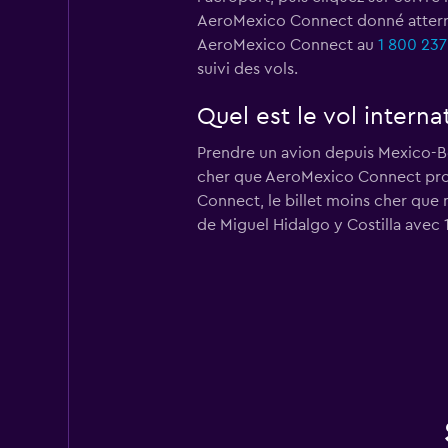
AeroMexico Connect donné atterrit 
AeroMexico Connect au
1 800 237
suivi des vols.
Quel est le vol intern
Prendre un avion depuis Mexico-Ben
cher que AeroMexico Connect propo
Connect, le billet moins cher que 
de Miguel Hidalgo y Costilla avec 1