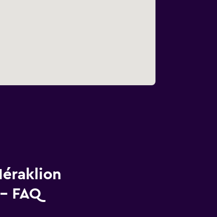
Héraklion
 - FAQ