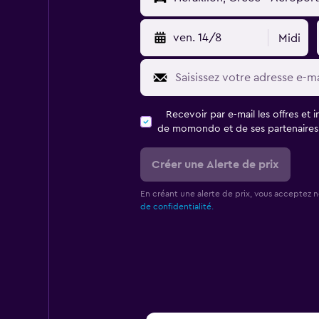
ven. 14/8
Midi
Recevoir par e-mail les offres et 
de momondo et de ses partenaires
Créer une Alerte de prix
En créant une alerte de prix, vous acceptez 
de confidentialité.