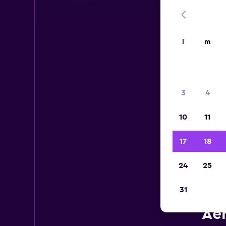
l
m
3
4
10
11
17
18
24
25
31
Aér