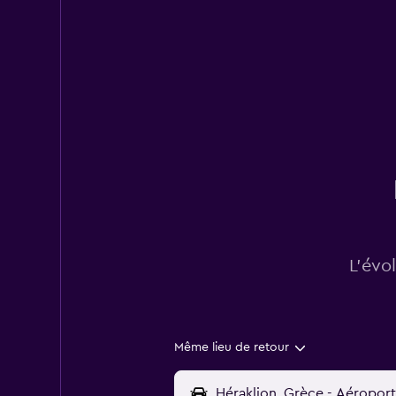
L’évo
Même lieu de retour