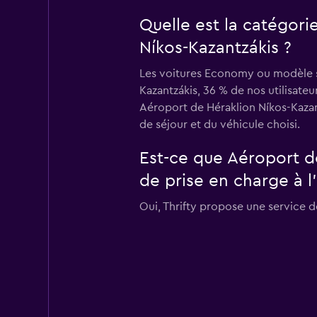
Quelle est la catégori
Níkos-Kazantzákis ?
Les voitures Economy ou modèle sim
Kazantzákis, 36 % de nos utilisate
Aéroport de Héraklion Níkos-Kazan
de séjour et du véhicule choisi.
Est-ce que Aéroport d
de prise en charge à l’
Oui, Thrifty propose une service d