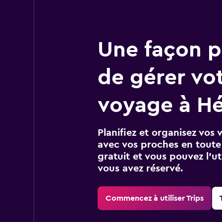
Une façon pl
de gérer vo
voyage à Hé
Planifiez et organisez vos 
avec vos proches en toute s
gratuit et vous pouvez l’ut
vous avez réservé.
Commencez à utiliser Trips