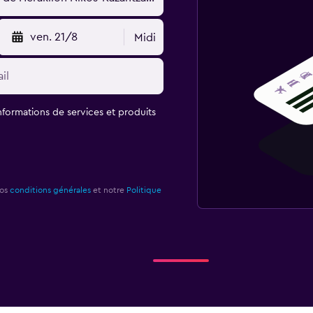
ven. 21/8
Midi
informations de services et produits
nos
conditions générales
et notre
Politique