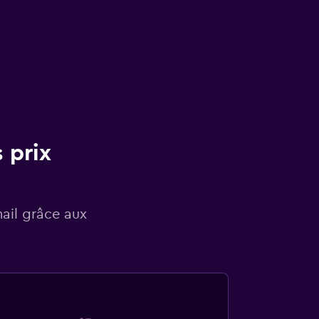
 prix
mail grâce aux