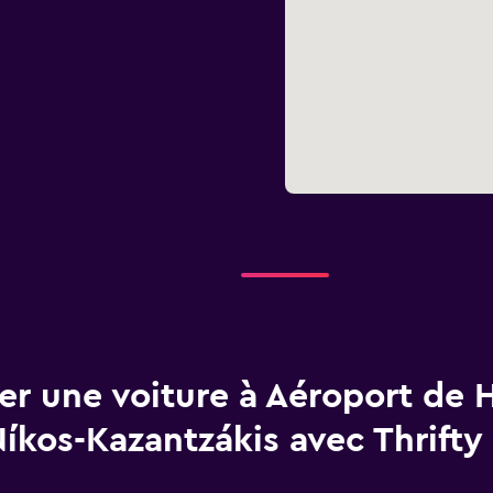
er une voiture à Aéroport de 
íkos-Kazantzákis avec Thrifty