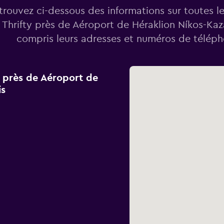
trouvez ci-dessous des informations sur toutes l
 Thrifty près de Aéroport de Héraklion Níkos-Kaz
compris leurs adresses et numéros de téléph
y près de Aéroport de
is