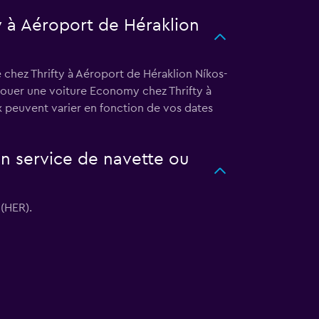
ty à Aéroport de Héraklion
 chez Thrifty à Aéroport de Héraklion Níkos-
 Louer une voiture Economy chez Thrifty à
 peuvent varier en fonction de vos dates
n service de navette ou
 (HER).