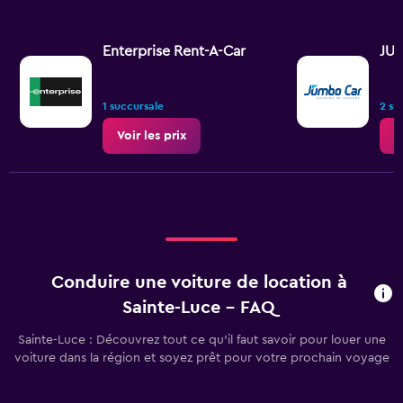
Enterprise Rent-A-Car
JU
1 succursale
2 su
Voir les prix
V
Conduire une voiture de location à
Sainte-Luce - FAQ
Sainte-Luce : Découvrez tout ce qu’il faut savoir pour louer une
voiture dans la région et soyez prêt pour votre prochain voyage