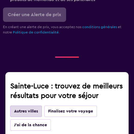
Créer une Alerte de prix
En créant une alerte de prix, vous acceptez nos
conditions générales
et
notre
Politique de confidentialité.
Sainte-Luce : trouvez de meilleurs
résultats pour votre séjour
Autres villes
Finalisez votre voyage
J'ai de la chance