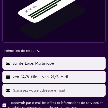
Même lieu de retour
Sainte-Luce, Martinique
ven. 14/8
Midi
-
ven. 21/8
Midi
Recevoir par e-mail les offres et informations de services et
produits de momondo et de ses partenaires