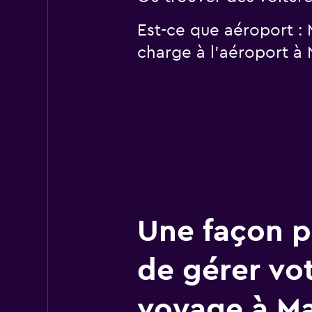
Est-ce que aéroport :
charge à l’aéroport à 
Une façon pl
de gérer vo
voyage à Ma