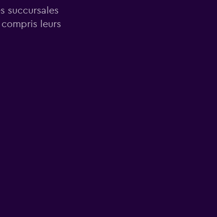
es succursales
 compris leurs