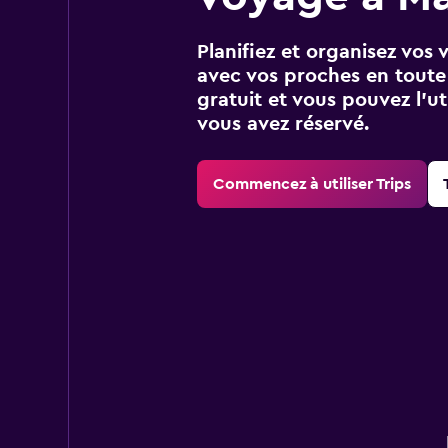
Planifiez et organisez vos 
avec vos proches en toute s
gratuit et vous pouvez l’ut
vous avez réservé.
Commencez à utiliser Trips