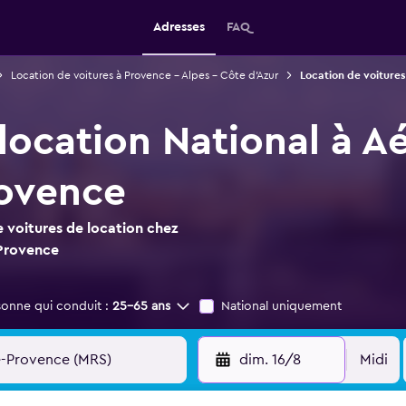
Adresses
FAQ
Location de voitures à Provence - Alpes - Côte d'Azur
Location de voitures 
 location National à A
rovence
 voitures de location chez
-Provence
sonne qui conduit :
25-65 ans
National uniquement
dim. 16/8
Midi