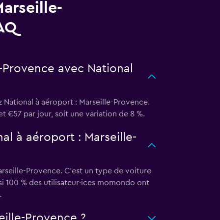
arseille-
FAQ
e-Provence avec National
National à aéroport : Marseille-Provence.
et €57 par jour, soit une variation de 8 %.
al à aéroport : Marseille-
rseille-Provence. C'est un type de voiture
 si 100 % des utilisateur·ices momondo ont
.
eille-Provence ?