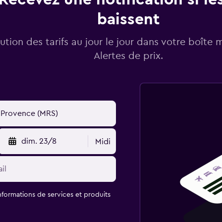
baissent
lution des tarifs au jour le jour dans votre boîte 
Alertes de prix.
dim. 23/8
Midi
informations de services et produits