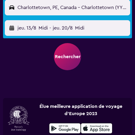
Charlottetown, PE, Canada - Charlottetown (YYG)
jeu. 13/8
Midi
-
jeu. 20/8
Midi
Rechercher
Élue meilleure application de voyage
d'Europe 2023