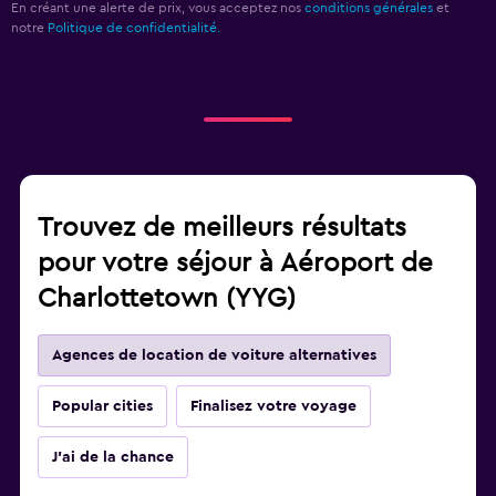
En créant une alerte de prix, vous acceptez nos
conditions générales
et
notre
Politique de confidentialité.
Trouvez de meilleurs résultats
pour votre séjour à Aéroport de
Charlottetown (YYG)
Agences de location de voiture alternatives
Popular cities
Finalisez votre voyage
J'ai de la chance