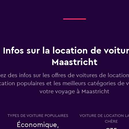
Voir les prix
Infos sur la location de voitu
Maastricht
Voir les prix
ez des infos sur les offres de voitures de locatio
cation populaires et les meilleurs catégories de 
votre voyage à Maastricht
Voir les prix
TYPES DE VOITURE POPULAIRES
VOITURE DE LOCATION L
CHÈRE
Économique,