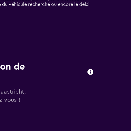
té du véhicule recherché ou encore le délai
ion de
aastricht,
z-vous !