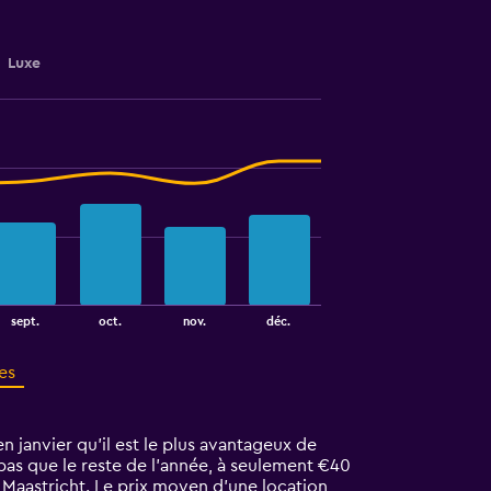
Luxe
sept.
oct.
nov.
déc.
es
n janvier qu'il est le plus avantageux de
 bas que le reste de l’année, à seulement €40
 Maastricht. Le prix moyen d’une location