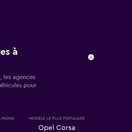
res à
n, les agences
véhicules pour
A MOINS
MODÈLE LE PLUS POPULAIRE
Opel Corsa