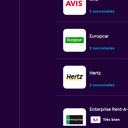
3 succursales
Europcar
2 succursales
Hertz
2 succursales
Enterprise Rent-A
Très bien
8,3