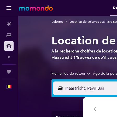
D
Voitures
Location de voitures aux Pays-Ba
Vols
Hébergements
Location de
Voitures
À la recherche d'offres de locatio
Planifier avec l’IA
Maastricht ? Trouvez ce qu'il vou
Trips
Même lieu de retour
Âge de la per
Français