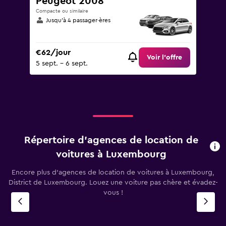
Peugeot 2008
Compacte ou similaire
Jusqu’à 4 passager·ères
€62/jour
Voir l’offre
5 sept. - 6 sept.
Répertoire d’agences de location de
voitures à Luxembourg
Encore plus d’agences de location de voitures à Luxembourg,
District de Luxembourg. Louez une voiture pas chère et évadez-
vous !