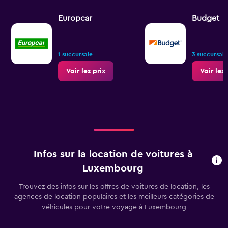
Europcar
Budget
1 succursale
3 succursale
Voir les prix
Voir les 
Infos sur la location de voitures à
Luxembourg
Trouvez des infos sur les offres de voitures de location, les
agences de location populaires et les meilleurs catégories de
véhicules pour votre voyage à Luxembourg