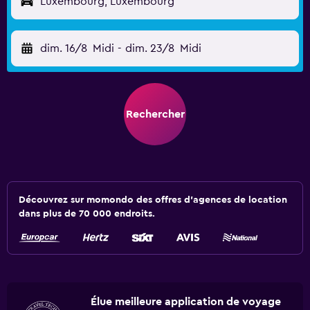
Luxembourg, Luxembourg
dim. 16/8
Midi
-
dim. 23/8
Midi
Rechercher
Découvrez sur momondo des offres d'agences de location
dans plus de 70 000 endroits.
Élue meilleure application de voyage