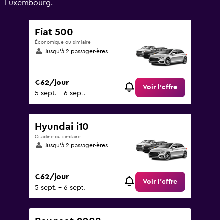
Luxembourg.
Fiat 500
Économique ou similaire
Jusqu’à 2 passager·ères
€62/jour
Voir l’offre
5 sept. - 6 sept.
Hyundai i10
Citadine ou similaire
Jusqu’à 2 passager·ères
€62/jour
Voir l’offre
5 sept. - 6 sept.