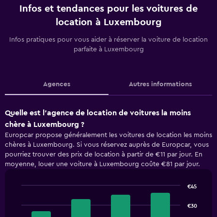
Infos et tendances pour les voitures de
location à Luxembourg
Infos pratiques pour vous aider à réserver la voiture de location
parfaite à Luxembourg
Agences
Autres informations
Quelle est l’agence de location de voitures la moins
chère à Luxembourg ?
Europcar propose généralement les voitures de location les moins
chères à Luxembourg. Si vous réservez auprès de Europcar, vous
pourriez trouver des prix de location à partir de €11 par jour. En
moyenne, louer une voiture à Luxembourg coûte €81 par jour.
€45
Bar
Chart
graphic.
chart
€30
with