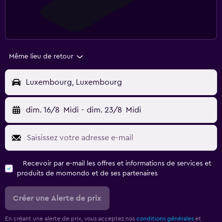
Même lieu de retour
Luxembourg, Luxembourg
dim. 16/8
Midi
-
dim. 23/8
Midi
Recevoir par e-mail les offres et informations de services et
produits de momondo et de ses partenaires
Créer une Alerte de prix
En créant une alerte de prix, vous acceptez nos
conditions générales
et