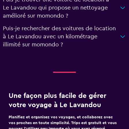
Le Lavandou qui propose un nettoyage
amélioré sur momondo ?
Puis-je rechercher des voitures de location
à Le Lavandou avec un kilométrage
illimité sur momondo ?
Une façon plus facile de gérer
votre voyage à Le Lavandou
Planifiez et organisez vos voyages, et collaborez avec
vos proches en toute simplicité. Trips est gratuit et vous
pouvez l’utiliser peu importe où vous avez réservé.