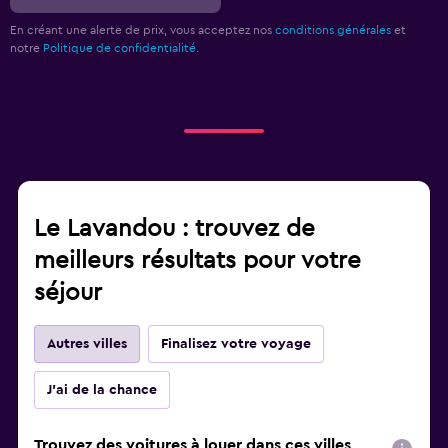
En créant une alerte de prix, vous acceptez nos
conditions générales
et
notre
Politique de confidentialité.
Le Lavandou : trouvez de
meilleurs résultats pour votre
séjour
Autres villes
Finalisez votre voyage
J'ai de la chance
Trouvez des voitures à louer dans ces villes