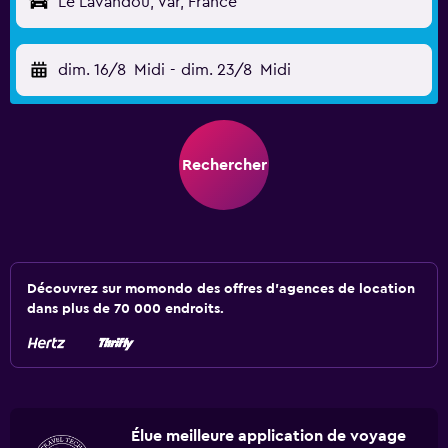
Le Lavandou, Var, France
dim. 16/8
Midi
-
dim. 23/8
Midi
Rechercher
Découvrez sur momondo des offres d'agences de location
dans plus de 70 000 endroits.
Élue meilleure application de voyage