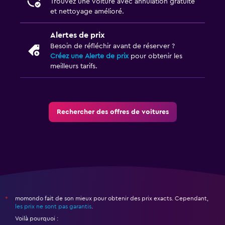
Trouvez une voiture avec annulation gratuite
et nettoyage amélioré.
Alertes de prix
Besoin de réfléchir avant de réserver ?
Créez une Alerte de prix
pour obtenir les
meilleurs tarifs.
Rechercher des offres de voitures
momondo fait de son mieux pour obtenir des prix exacts. Cependant,
*
les prix ne sont pas garantis
.
Voilà pourquoi :