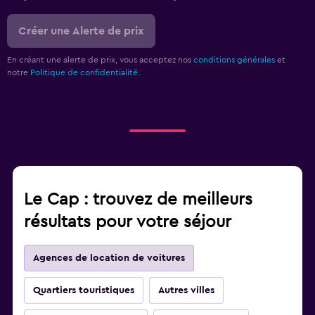
Créer une Alerte de prix
En créant une alerte de prix, vous acceptez nos
conditions générales
et
notre
Politique de confidentialité.
Le Cap : trouvez de meilleurs
résultats pour votre séjour
Agences de location de voitures
Quartiers touristiques
Autres villes