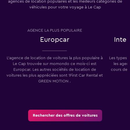
agences de location populaires et les meilleurs catégories de
véhicules pour votre voyage à Le Cap
AGENCE LA PLUS POPULAIRE
T
Europcar
Inte
L'agence de location de voitures la plus populaire à
Les types 
Le Cap trouvée sur momondo ce mois-ci est
les agen
Europcar. Les autres sociétés de location de
cours des 
voitures les plus appréciées sont 1First Car Rental et
GREEN MOTION .
Rechercher des offres de voitures