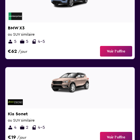
BMW X3
ou SUV similaire
5
5
4-5
€62
Voir l’offre
/jour
Kia Sonet
ou SUV similaire
4
2
4-5
€19
Voir l’offre
/jour