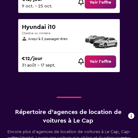
Voir l’offre
9 oct. - 25 oct.
Hyundai i10
Citadine ou similaire
Jusqu’à 2 passager·ères
€12/jour
Voir l’offre
31 août - 17 sept.
Répertoire d’agences de location de
voitures à Le Cap
Encore plus d’agences de location de voitures à Le Cap, Cap-