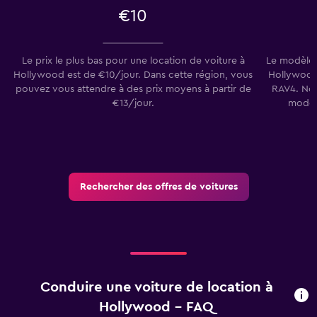
€10
Le prix le plus bas pour une location de voiture à
Le modèle d
Hollywood est de €10/jour. Dans cette région, vous
Hollywood 
pouvez vous attendre à des prix moyens à partir de
RAV4. Nos
€13/jour.
modèl
Rechercher des offres de voitures
Conduire une voiture de location à
Hollywood - FAQ