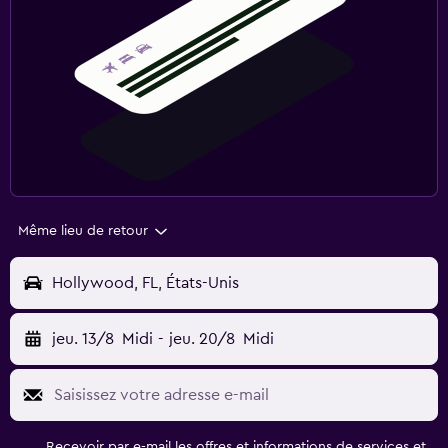
Même lieu de retour
Hollywood, FL, États-Unis
jeu. 13/8
Midi
-
jeu. 20/8
Midi
Recevoir par e-mail les offres et informations de services et