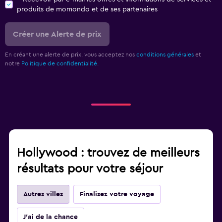
produits de momondo et de ses partenaires
Créer une Alerte de prix
En créant une alerte de prix, vous acceptez nos
conditions générales
et
notre
Politique de confidentialité.
Hollywood : trouvez de meilleurs
résultats pour votre séjour
Autres villes
Finalisez votre voyage
J'ai de la chance