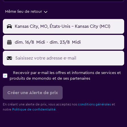
Même lieu de retour
Kansas City, MO, États-Unis - Kansas City (MCI)
dim. 16/8
Midi
-
dim. 23/8
Midi
Recevoir par e-mail les offres et informations de services et
produits de momondo et de ses partenaires
Créer une Alerte de prix
En créant une alerte de prix, vous acceptez nos
conditions générales
et
notre
Politique de confidentialité.