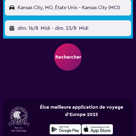
Kansas City, MO, États-Unis - Kansas City (MCI)
dim. 16/8
Midi
-
dim. 23/8
Midi
Rechercher
Élue meilleure application de voyage
d'Europe 2023