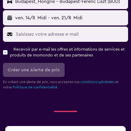
Budapest, Hongrie - Budapest-Ferenc Liszt (BUD)
ven. 14/8
Midi
-
ven. 21/8
Midi
Recevoir par e-mail les offres et informations de services et
produits de momondo et de ses partenaires
Créer une Alerte de prix
En créant une alerte de prix, vous acceptez nos
conditions générales
et
notre
Politique de confidentialité.