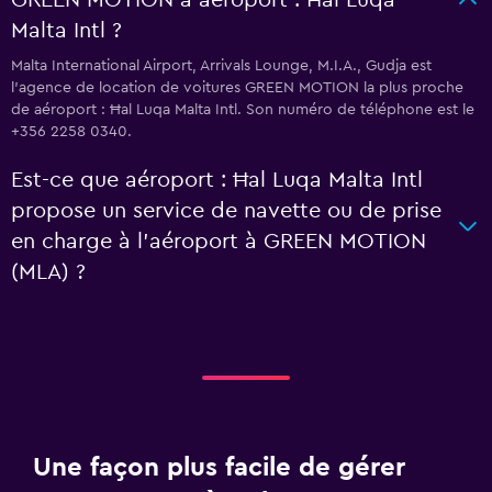
GREEN MOTION à aéroport : Ħal Luqa
Malta Intl ?
Malta International Airport, Arrivals Lounge, M.I.A., Gudja est
l'agence de location de voitures GREEN MOTION la plus proche
de aéroport : Ħal Luqa Malta Intl. Son numéro de téléphone est le
+356 2258 0340.
Est-ce que aéroport : Ħal Luqa Malta Intl
propose un service de navette ou de prise
en charge à l’aéroport à GREEN MOTION
(MLA) ?
Une façon plus facile de gérer