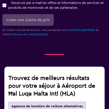
Recevoir par e-mail les offres et informations de services et
produits de momondo et de ses partenaires
Créer une Alerte de prix
En créant une alerte de prix, vous acceptez nos
conditions générales
et
notre
Politique de confidentialité.
Trouvez de meilleurs résultats
pour votre séjour à Aéroport de
Ħal Luqa Malta Intl (MLA)
Agences de location de voiture alternatives