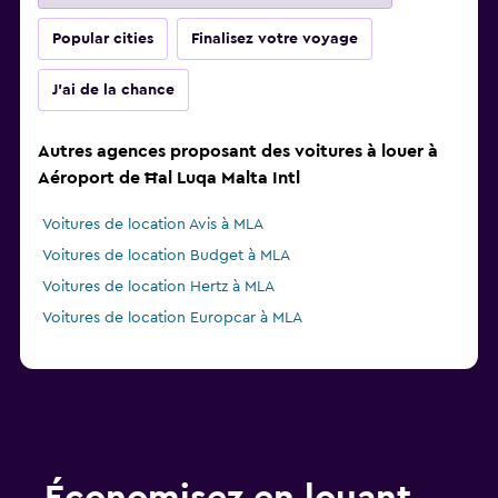
Popular cities
Finalisez votre voyage
J'ai de la chance
Autres agences proposant des voitures à louer à
Aéroport de Ħal Luqa Malta Intl
Voitures de location Avis à MLA
Voitures de location Budget à MLA
Voitures de location Hertz à MLA
Voitures de location Europcar à MLA