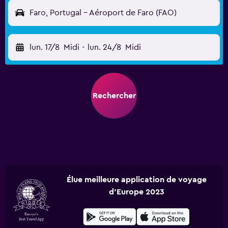
Faro, Portugal - Aéroport de Faro (FAO)
lun. 17/8
Midi
-
lun. 24/8
Midi
Rechercher
Élue meilleure application de voyage
d'Europe 2023