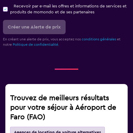
Recevoir par e-mail les offres et informations de services et
produits de momondo et de ses partenaires
Créer une Alerte de prix
En créant une alerte de prix, vous acceptez nos
conditions générales
et
notre
Politique de confidentialité.
Trouvez de meilleurs résultats
pour votre séjour à Aéroport de
Faro (FAO)
Agences de location de voiture alternatives