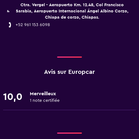
Ctra. Vergel - Aeropuerto Km. 12.48, Col Francisco
Sarabia, Aeropuerto Internacional Ángel Albino Corzo,
Chiapa de corzo, Chiapas.
+52 961 153 6098
Avis sur Europcar
Merveilleux
10,0
1 note certifiée