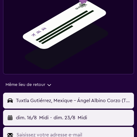
Même lieu de retour
Tuxtla Gutiérrez, Mexique - Ángel Albino Corzo (TGZ)
dim. 16/8
Midi
-
dim. 23/8
Midi