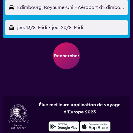
Édimbourg, Royaume-Uni - Aéroport d'Édimbourg (EDI)
jeu. 13/8
Midi
-
jeu. 20/8
Midi
Rechercher
Élue meilleure application de voyage
d'Europe 2023