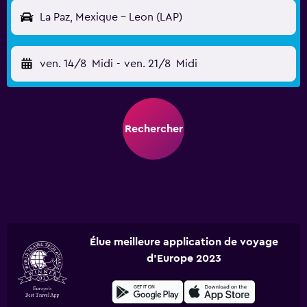
La Paz, Mexique - Leon (LAP)
ven. 14/8
Midi
-
ven. 21/8
Midi
Rechercher
Élue meilleure application de voyage
d'Europe 2023