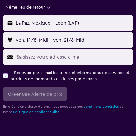
Même lieu de retour
La Paz, Mexique - Leon (LAP)
ven. 14/8
Midi
-
ven. 21/8
Midi
Recevoir par e-mail les offres et informations de services et
produits de momondo et de ses partenaires
Créer une Alerte de prix
En créant une alerte de prix, vous acceptez nos
conditions générales
et
notre
Politique de confidentialité.