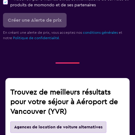
produits de momondo et de ses partenaires
Créer une Alerte de prix
En créant une alerte de prix, vous acceptez nos
conditions générales
et
notre
Politique de confidentialité.
Trouvez de meilleurs résultats
pour votre séjour à Aéroport de
Vancouver (YVR)
Agences de location de voiture alternatives