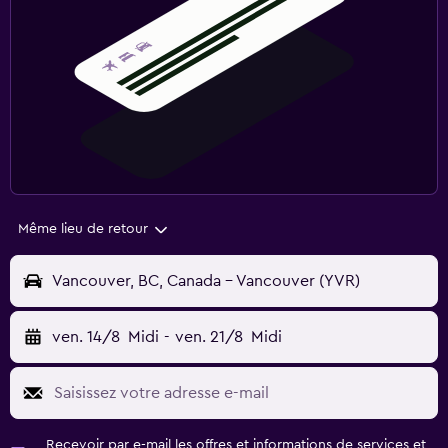
Même lieu de retour
Vancouver, BC, Canada - Vancouver (YVR)
ven. 14/8
Midi
-
ven. 21/8
Midi
Recevoir par e-mail les offres et informations de services et