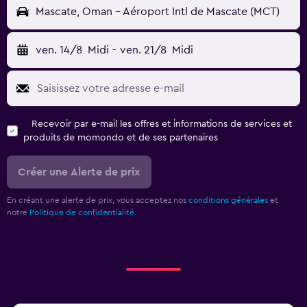
Mascate, Oman - Aéroport Intl de Mascate (MCT)
ven. 14/8
Midi
-
ven. 21/8
Midi
Recevoir par e-mail les offres et informations de services et
produits de momondo et de ses partenaires
Créer une Alerte de prix
En créant une alerte de prix, vous acceptez nos
conditions générales
et
notre
Politique de confidentialité.