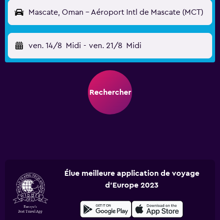
Mascate, Oman - Aéroport Intl de Mascate (MCT)
ven. 14/8
Midi
-
ven. 21/8
Midi
Rechercher
Élue meilleure application de voyage
d'Europe 2023