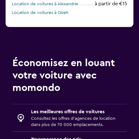
à partir de €15
Location de voitures à Alexandrie
Location de voitures à Gizeh
Économisez en louant
votre voiture avec
momondo
Les meilleures offres de voitures
Consultez les offres d’agences de location
dans plus de 70 000 emplacements.