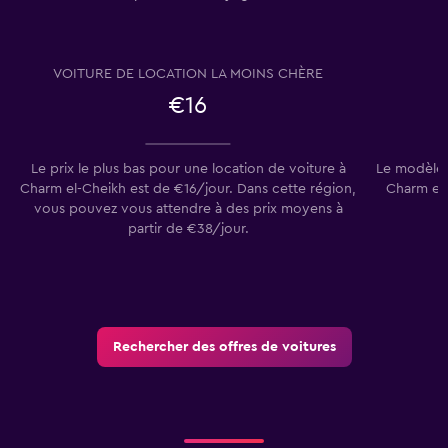
VOITURE DE LOCATION LA MOINS CHÈRE
€16
Le prix le plus bas pour une location de voiture à
Le modèle d
Charm el-Cheikh est de €16/jour. Dans cette région,
Charm el-
vous pouvez vous attendre à des prix moyens à
partir de €38/jour.
Rechercher des offres de voitures