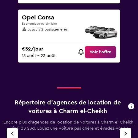
Opel Corsa
Économique ou similaire
Jusqu’à 2 passager·ères
€52/jour
Voir l’offre
13 août - 23 août
Répertoire d’agences de location de
voitures à Charm el-Cheikh
Encore plus d’agences de location de voitures à Charm el-Cheikh,
Sinaï du Sud. Louez une voiture pas chère et évadez-vous !