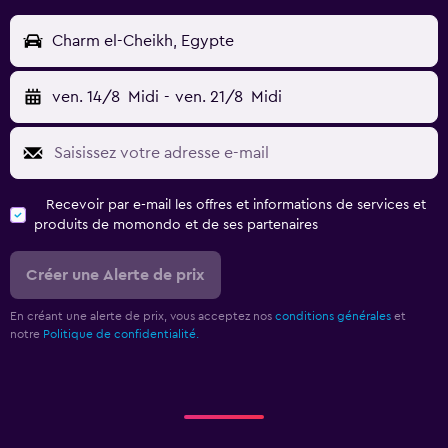
Charm el-Cheikh, Egypte
ven. 14/8
Midi
-
ven. 21/8
Midi
Recevoir par e-mail les offres et informations de services et
produits de momondo et de ses partenaires
Créer une Alerte de prix
En créant une alerte de prix, vous acceptez nos
conditions générales
et
notre
Politique de confidentialité.