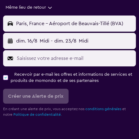
Même lieu de retour
Paris, France - Aéroport de Beauvais-Tillé (BVA)
dim. 16/8
Midi
-
dim. 23/8
Midi
Recevoir par e-mail les offres et informations de services et
produits de momondo et de ses partenaires
Créer une Alerte de prix
En créant une alerte de prix, vous acceptez nos
conditions générales
et
notre
Politique de confidentialité.