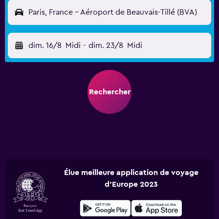
Paris, France - Aéroport de Beauvais-Tillé (BVA)
dim. 16/8
Midi
-
dim. 23/8
Midi
Rechercher
Élue meilleure application de voyage
d'Europe 2023