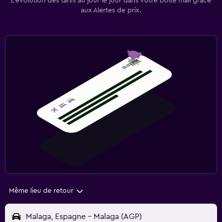
L’évolution des tarifs au jour le jour dans votre boîte mail grâce
aux Alertes de prix.
Même lieu de retour
Malaga, Espagne - Malaga (AGP)