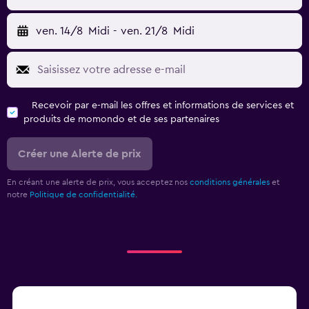
ven. 14/8
Midi
-
ven. 21/8
Midi
Recevoir par e-mail les offres et informations de services et
produits de momondo et de ses partenaires
Créer une Alerte de prix
En créant une alerte de prix, vous acceptez nos
conditions générales
et
notre
Politique de confidentialité.