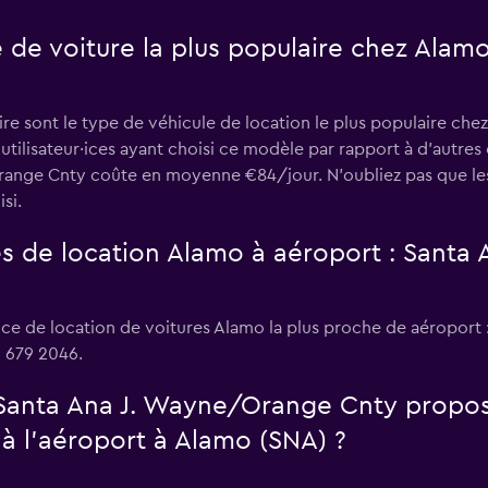
e de voiture la plus populaire chez Alamo
?
re sont le type de véhicule de location le plus populaire chez
ilisateur·ices ayant choisi ce modèle par rapport à d’autres
range Cnty coûte en moyenne €84/jour. N'oubliez pas que les
si.
es de location Alamo à aéroport : Sant
nce de location de voitures Alamo la plus proche de aéroport
 679 2046.
 Santa Ana J. Wayne/Orange Cnty propos
à l’aéroport à Alamo (SNA) ?