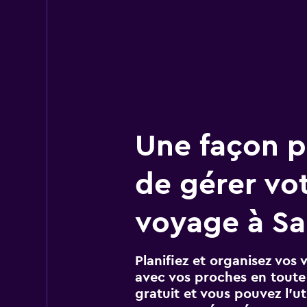
Une façon pl
de gérer vo
voyage à Sa
Planifiez et organisez vos 
avec vos proches en toute s
gratuit et vous pouvez l’ut