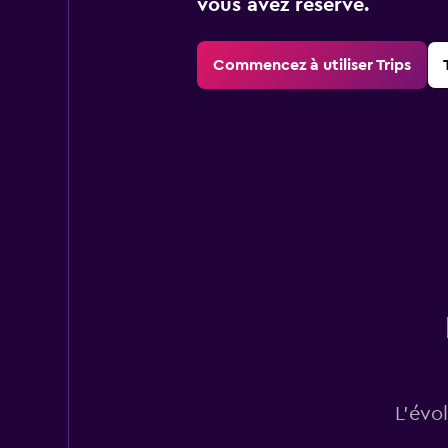
vous avez réservé.
Commencez à utiliser Trips
L’évo