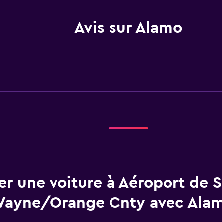
Avis sur Alamo
er une voiture à Aéroport de 
 Wayne/Orange Cnty avec Ala