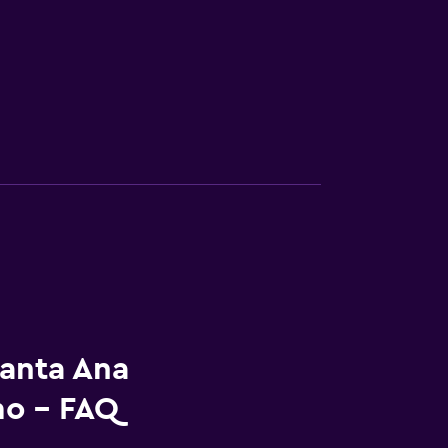
Santa Ana
mo - FAQ