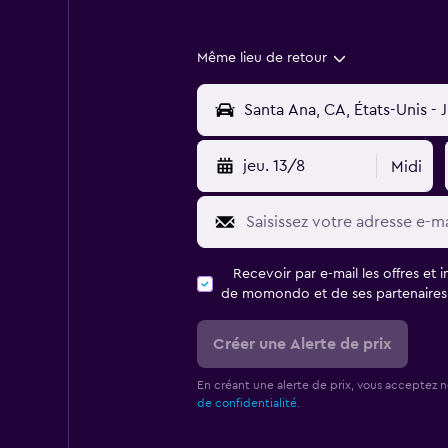
Même lieu de retour
jeu. 13/8
Midi
Recevoir par e-mail les offres et 
de momondo et de ses partenaires
Créer une Alerte de prix
En créant une alerte de prix, vous acceptez 
de confidentialité.