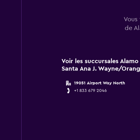
Vous 
de A
Voir les succursales Alamo
Santa Ana J. Wayne/Orang
19051 Airport Way North
+1 833 679 2046