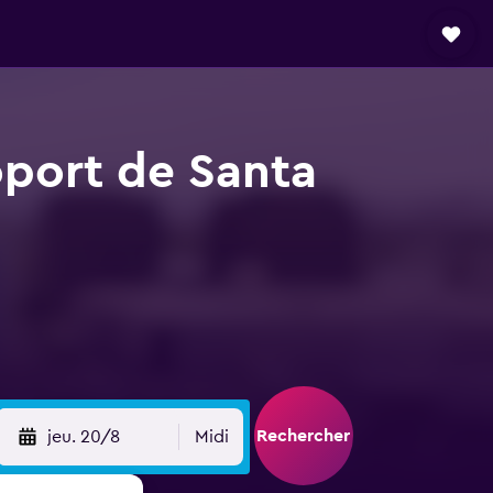
oport de Santa
Rechercher
jeu. 20/8
Midi