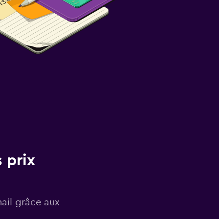
 prix
mail grâce aux