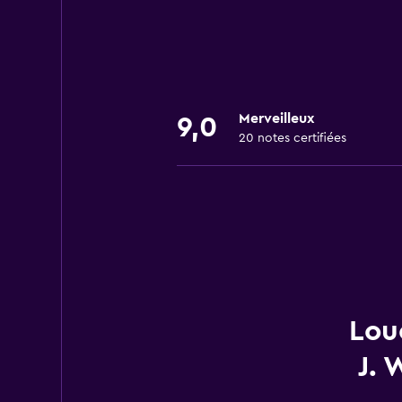
Merveilleux
9,0
20 notes certifiées
Lou
J.