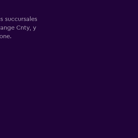
es succursales
ange Cnty, y
one.