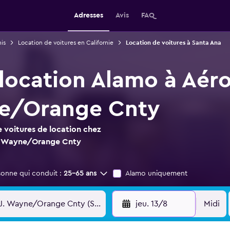
Adresses
Avis
FAQ
is
Location de voitures en Californie
Location de voitures à Santa Ana
 location Alamo à Aér
ne/Orange Cnty
 voitures de location chez
J. Wayne/Orange Cnty
sonne qui conduit :
25-65 ans
Alamo uniquement
jeu. 13/8
Midi