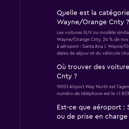
Quelle est la catégori
Wayne/Orange Cnty 
Les voitures SUV ou modèle similai
Wayne/Orange Cnty, 24 % de nos ut
à aéroport : Santa Ana J. Wayne/O
dates de séjour et du véhicule choi
Où trouver des voitur
Cnty ?
19051 Airport Way North est l'age
numéro de téléphone est le +1 833
Est-ce que aéroport :
ou de prise en charge 