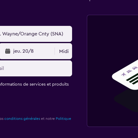
jeu. 20/8
Midi
informations de services et produits
nos
conditions générales
et notre
Politique