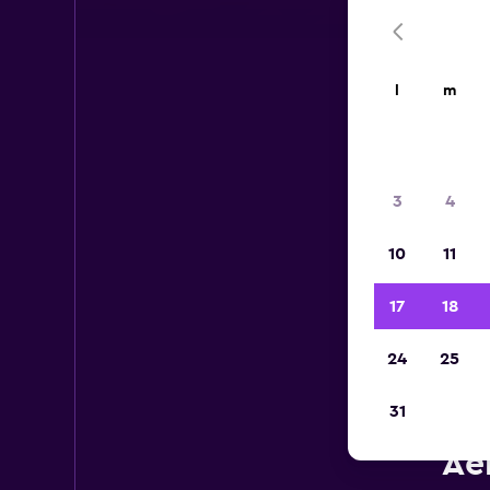
l
m
3
4
10
11
17
18
24
25
31
Aé