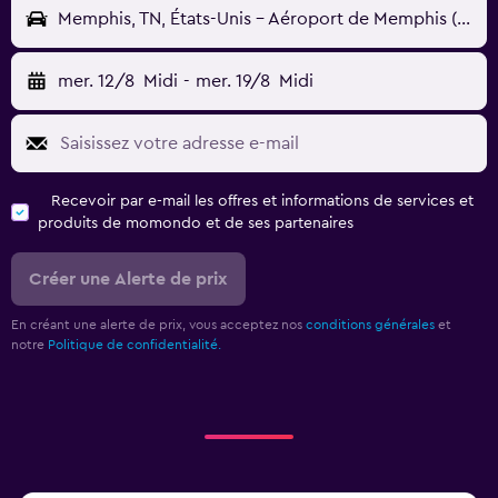
Memphis, TN, États-Unis - Aéroport de Memphis (MEM)
mer. 12/8
Midi
-
mer. 19/8
Midi
Recevoir par e-mail les offres et informations de services et
produits de momondo et de ses partenaires
Créer une Alerte de prix
En créant une alerte de prix, vous acceptez nos
conditions générales
et
notre
Politique de confidentialité.