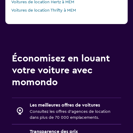
Voitures de location Hertz à MEM
Voitures de location Thrifty à MEM
Économisez en louant
votre voiture avec
momondo
Les meilleures offres de voitures
Consultez les offres d’agences de location
dans plus de 70 000 emplacements.
Transparence des prix