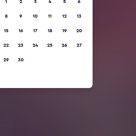
1
2
3
4
5
6
8
9
10
11
12
13
15
16
17
18
19
20
22
23
24
25
26
27
29
30