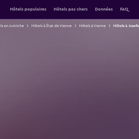
Hôtels populaires
Hôtels pas chers
Données
FAQ
ls en Autriche
Hôtels à État de Vienne
Hôtels à Vienne
Hôtels à Josef