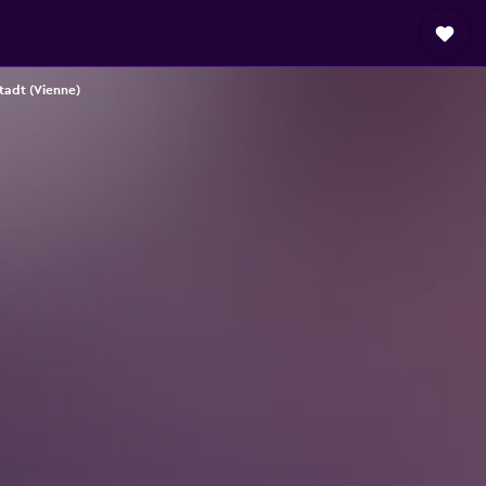
stadt (Vienne)