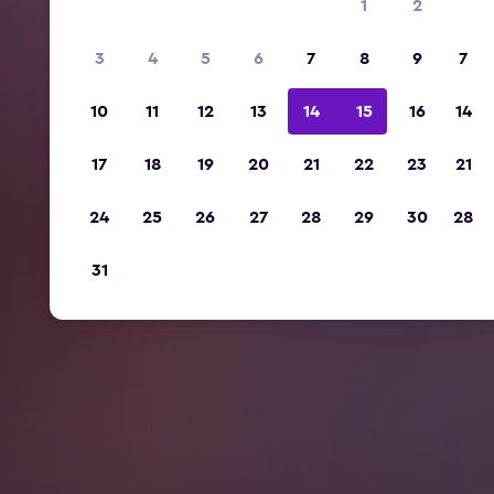
1
2
3
4
5
6
7
8
9
7
10
11
12
13
14
15
16
14
17
18
19
20
21
22
23
21
24
25
26
27
28
29
30
28
31