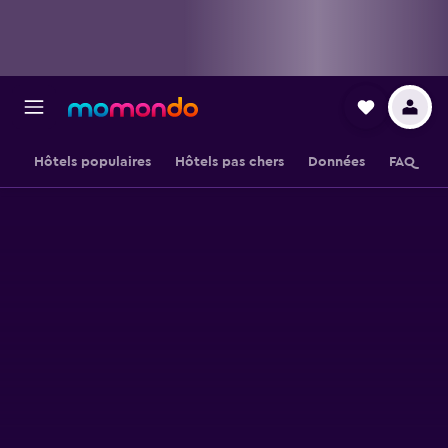
Hôtels populaires
Hôtels pas chers
Données
FAQ